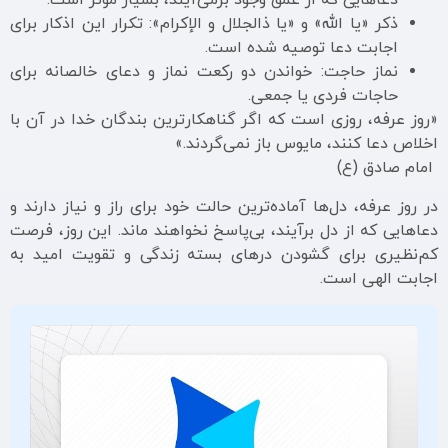
دعاهایی که از عمق وجود برمی‌آیند، بسیار موثر است.
ذکر «یا الله» و «یا ذالجلال و الإکرام»: تکرار این اذکار برای
اجابت دعا توصیه شده است.
نماز حاجت: خواندن دو رکعت نماز و دعای خالصانه برای
حاجات فردی یا جمعی.
«روز عرفه، روزی است که اگر گناهکارترین بندگان خدا در آن با
اخلاص دعا کنند، مایوس باز نمی‌گردند.»
امام صادق (ع)
در روز عرفه، دل‌ها آماده‌ترین حالت خود برای راز و نیاز دارند و
دعاهایی که از دل برآیند، بی‌پاسخ نخواهند ماند. این روز، فرصت
کم‌نظیری برای گشودن درهای بسته زندگی و تقویت امید به
اجابت الهی است.