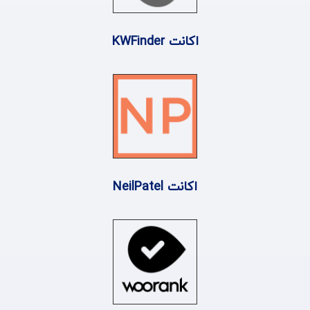
اکانت KWFinder
اکانت NeilPatel