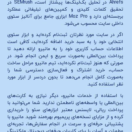
Ahrefs در تحلیل بک‌لینک‌ها پیشتاز است، SEMrush در
تحقیق کلمات کلیدی و کمپین‌های تبلیغاتی عملکرد
برجسته‌ای دارد و Moz Pro ابزاری جامع برای آنالیز سئوی
داخلی سایت محسوب می‌شود.
اگر در سایت مورد نظرتان ثبت‌نام کرده‌اید و ابزار سئوی
انتخابی خود را به سبد خرید اضافه کرده‌اید، کافی است
اطلاعات حساب کاربری خود را به مانیرو ارائه دهید تا
پرداخت بین‌المللی به‌صورت سریع و ایمن انجام شود. در
صورتی که هنوز ثبت‌نام نکرده‌اید، تیم مانیرو مراحل ساخت
حساب، خرید اشتراک و فعال‌سازی دسترسی شما را
به‌صورت کامل انجام می‌دهد تا بدون دردسر از ابزار مورد
نظر استفاده کنید.
با استفاده از خدمات مانیرو، دیگر نیازی به کارت‌های
بین‌المللی یا واسطه‌های نامطمئن ندارید. شما می‌توانید با
پرداخت ریالی، لایسنس معتبر ابزارهای سئو را خریداری
کرده و از مزایای نسخه‌های پریمیوم بهره‌مند شوید. مانیرو با
پشتیبانی حرفه‌ای و سرعت در انجام سفارش‌ها، تجربه‌ای
مطمئن و آسان را برای کاربران حرفه‌ای دیجیتال مارکتینگ