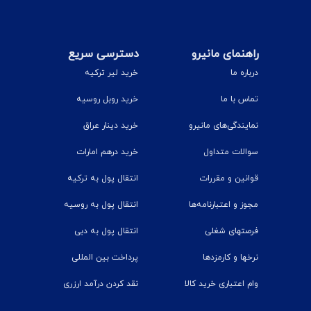
راهنمای مانیرو
دسترسی سریع
درباره ما
خرید لیر ترکیه
تماس با ما
خرید روبل روسیه
نمایندگی‌های مانیرو
خرید دینار عراق
سوالات متداول
خرید درهم امارات
قوانین و مقررات
انتقال پول به ترکیه
مجوز و اعتبارنامه‌ها
انتقال پول به روسیه
فرصتهای شغلی
انتقال پول به دبی
نرخ‎ها و کارمزدها
پرداخت بین المللی
وام اعتباری خرید کالا
نقد کردن درآمد ارزری