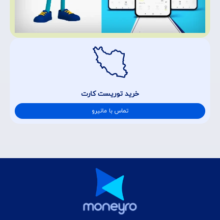
خرید توریست کارت
تماس با مانیرو