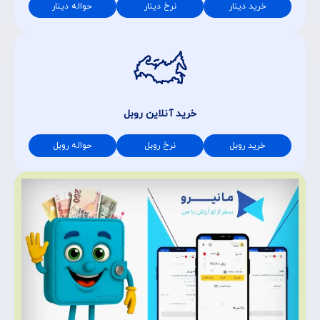
خرید دینار
نرخ دینار
حواله دینار
خرید آنلاین روبل
خرید روبل
نرخ روبل
حواله روبل