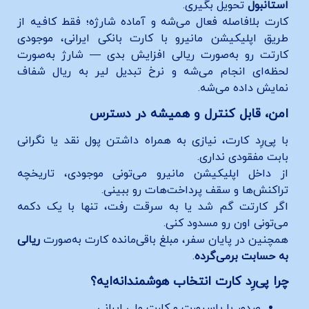
استانبول
تحویل بگیری.
کارت بلافاصله فعال می‌شه و آماده شارژه؛ فقط کافیه از
طریق اپلیکیشن مانیرو با کارت بانکی ایرانی، موجودی
کارتت رو به‌صورت ریالی افزایش بدی — شارژ به‌صورت
لحظه‌ای انجام می‌شه و نرخ تبدیل لیر به ریال شفاف
نمایش داده می‌شه.
امن، قابل کنترل و همیشه در دسترس
با پی‌رِد کارت، نیازی به همراه داشتن پول نقد یا نگرانی
بابت مفقودی نداری.
از داخل اپلیکیشن مانیرو می‌تونی موجودی، تاریخچه
تراکنش‌ها و سقف پرداخت‌هات رو ببینی.
اگر کارتت گم شد یا به سرقت رفت، تنها با یک دکمه
می‌تونی اون رو مسدود کنی.
همچنین در پایان سفر، مبلغ باقی‌مانده کارت به‌صورت
ریالی
به حسابت برمی‌گرده
.
چرا پی‌رِد کارت انتخاب هوشمندانه‌ایه؟
صدور با پاسپورت و کارت ملی ایرانی