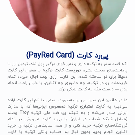
پی‌رِد کارت (PayRed Card)
اگه قصد سفر به ترکیه داری و نمی‌خوای درگیر پول نقد، تبدیل ارز یا
پرداخت‌های سخت بشی،
توریست کارت ترکیه
یا همون
لیر کارت
دقیقاً برای تو ساخته شده. این کارت ارزی بهت اجازه می‌ده تمام
خرید‌هات رو در ترکیه، چه حضوری چه آنلاین، با خیال راحت انجام
بدی — درست مثل یه کارت بانکی ترک.
ما در
مانیرو
این سرویس رو به‌صورت رسمی با نام
لیر کارت
ارائه
می‌دیم؛ یه
کارت اعتباری ترکیه مخصوص ایرانی‌ها
که با مدارک
ایرانی صادر می‌شه و به شبکه پرداخت ملی ترکیه
Troy
وصله
(معادل شبکه شتاب در ایران). با پی‌رِد کارت می‌تونی در تمام
فروشگاه‌های ترکیه خرید کنی و از همه سایت‌های ترکیه‌ای خرید
آنلاین انجام بدی، بدون نیاز به حساب بانکی ترکیه یا کارت