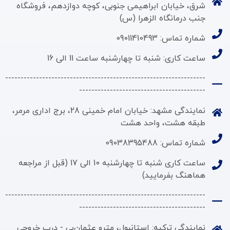
شرق، خیابان ابراهیمی جنوبی، کوچه دوازدهم، فروشگاه
جنب درمانگاه الزهرا (س)
شماره تماس: 09011410493
ساعت کاری: شنبه تا چهارشنبه ساعت 11 الی 16
-----------------------------------------------------------------
-----------------------------------------
نمایندگی مشهد: خیابان امام خمینی 28، برج اداری مرمر،
طبقه هشت، واحد هشت
شماره تماس: 09038395488
ساعت کاری شنبه تا چهارشنبه 10 الی 17 (قبل از مراجعه
هماهنگ بفرمایید)
-----------------------------------------------------------------
-----------------------------------------
نمایندگی ترکیه: استانبول، مترو عثمان‌بی - درب خروجی