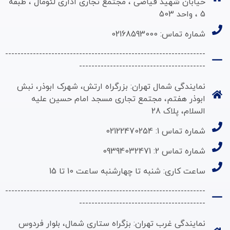
خیابان شهید فیاضی ، مجتمع تجاری اداری لئومال ، طبقه
5 ، واحد 503
شماره تماس: 02168593000
-----------------------------------------------------------------
-----------------------------------------
نمایندگی شمال تهران: بزرگراه ارتش، شهرک ابوذر، نبش
ابوذر هفتم، مجتمع تجاری مسجد امام حسین علیه
السلام، پلاک 28
شماره تماس 1: 02122470254
شماره تماس 2: 09394032471
ساعت کاری: شنبه تا چهارشنبه ساعت 10 تا 15
-----------------------------------------------------------------
-----------------------------------------
نمایندگی غرب تهران: بزگراه ستاری شمال، بلوار فردوس