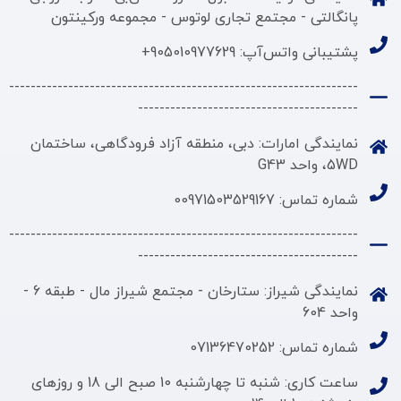
پانگالتی - مجتمع تجاری لوتوس - مجموعه ورکینتون
پشتیبانی واتس‌آپ: 905010977629+
-----------------------------------------------------------------
-----------------------------------------
نمایندگی امارات: دبی، منطقه آزاد فرودگاهی، ساختمان
5WD، واحد G43
شماره تماس: 00971503529167
-----------------------------------------------------------------
-----------------------------------------
نمایندگی شیراز: ستارخان - مجتمع شیراز مال - طبقه 6 -
واحد 604
شماره تماس: 07136470252
ساعت کاری: شنبه تا چهارشنبه 10 صبح الی 18 و روزهای