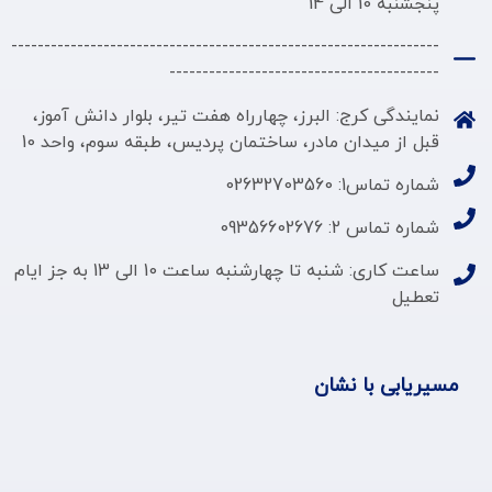
پنجشنبه 10 الی 14
-----------------------------------------------------------------
-----------------------------------------
نمایندگی کرج: البرز، چهارراه هفت تیر، بلوار دانش آموز،
قبل از میدان مادر، ساختمان پردیس، طبقه سوم، واحد 10
شماره تماس1: 02632703560
شماره تماس 2: 09356602676
ساعت کاری: شنبه تا چهارشنبه ساعت 10 الی 13 به جز ایام
تعطیل
مسیریابی با نشان