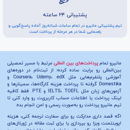
پشتیبانی ۲۴ ساعته
تیم پشتیبانی مانیرو در تمام ساعات شبانه‌روز آماده پاسخ‌گویی و
راهنمایی شما در هر مرحله از پرداخت است.
مانیرو تمام
پرداخت‌های بین المللی
مرتبط با مسیر تحصیلی
بین‌المللی رو برایت ساده کرده؛ از ثبت‌نام در دوره‌های
آموزشی پلتفرم‌هایی مثل Coursera، Udemy، edX و
Domestika گرفته تا پرداخت هزینه کارگاه‌ها، سمینارها و
آزمون‌های زبان مثل IELTS، TOEFL و PTE. فقط کافیه
لینک پرداخت یا اطلاعات حساب کاربری‌ت رو وارد کنی تا
تیم مانیرو پرداخت رو به‌صورت رسمی و امن انجام بده.
اگه قصد داری مدارکت رو برای سفارت ترجمه کنی، هزینه
اپوینتمنت ویزا رو بپردازی یا برای ثبت مقاله در ژورنال‌های