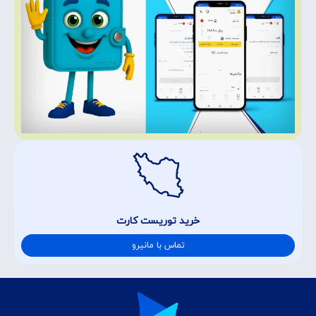
خرید توریست کارت
تماس با مانیرو