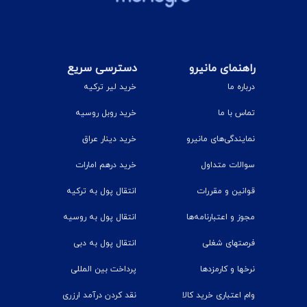
راهنمای مانیرو
دسترسی سریع
درباره ما
خرید لیر ترکیه
تماس با ما
خرید روبل روسیه
نمایندگی‌های مانیرو
خرید دینار عراق
سوالات متداول
خرید درهم امارات
قوانین و مقررات
انتقال پول به ترکیه
مجوز و اعتبارنامه‌ها
انتقال پول به روسیه
فرصتهای شغلی
انتقال پول به دبی
نرخ‎ها و کارمزدها
پرداخت بین المللی
وام اعتباری خرید کالا
نقد کردن درآمد ارزری