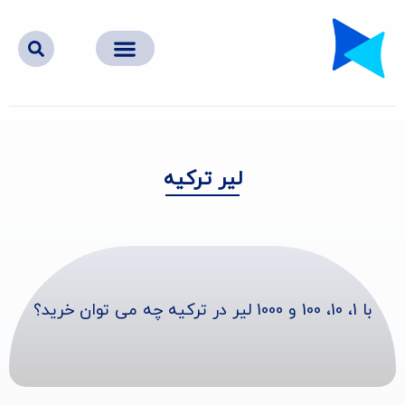
لیر ترکیه
با 1، 10، 100 و 1000 لیر در ترکیه چه می توان خرید؟