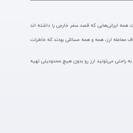
 همه ایرانی‌هایی که قصد سفر خارجی را داشته اند
ف معامله ارز، همه و همه مسائلی بودند که خاطرات
ما در تیم مانیرو با تکیه بر فناوری‌های جدید و یک تیم خلاق و پر انرژی تونستیم این مشکل رو حل کنیم. حالا دیگه شما به راحتی می‎‌تونید ارز رو بدون هیچ محدودیتی تهیه