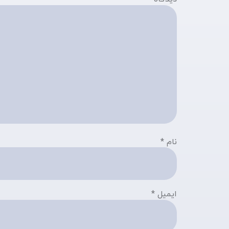
نام
*
ایمیل
*