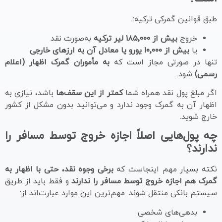
طبق قوانین گمرکی ترکیه:
خروج
بیش از ۱۸۵٬۰۰۰ لیر ترکیه
به‌صورت نقد
یا
بیش از ۱۰٬۰۰۰ یورو یا معادل آن به ارزهای خارجی
تنها در صورتی مجاز است که
به مأموران گمرک اظهار (اعلام
رسمی)
شود.
اگر مبلغ پول نقد همراه شما
کمتر از این سقف‌ها
باشد، نیازی به
اظهار آن به گمرک وجود ندارد و می‌توانید بدون مشکل از کشور
خارج شوید.
چه پول‌هایی اصلاً اجازه خروج توسط مسافر را
ندارند؟
نکته بسیار مهم اینجاست که
برخی وجوه نقد، حتی با اظهار به
گمرک هم اجازه خروج توسط مسافر را ندارند
و فقط باید از طریق
سیستم بانکی منتقل شوند. مهم‌ترین این موارد عبارت‌اند از:
بدهی‌های شخصی