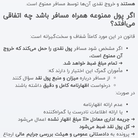
هستند
و خروج نقدی آن‌ها توسط مسافر ممنوع است.
اگر پول ممنوعه همراه مسافر باشد چه اتفاقی
می‌افتد؟
قانون در این مورد کاملاً شفاف و سخت‌گیرانه است:
اگر مشخص شود مسافر
پول نقدی را حمل می‌کند که خروج
آن ممنوع است
،
➜
تمام مبلغ ضبط خواهد شد.
مأموران گمرک این اختیار را دارند که:
از مسافر درباره
میزان و منبع پول نقد
سؤال کنند
درخواست
اظهارنامه کامل و دقیق
داشته باشند
در صورت:
عدم ارائه اظهارنامه
یا ارائه اطلاعات نادرست یا گمراه‌کننده
➜
جریمه اداری معادل ۱۰٪ مبلغ اظهار نشده
اعمال می‌شود
➜
کل پول نقد ضبط می‌شود
➜ پرونده به
دادستانی عمومی و هیئت بررسی جرایم مالی
ارجاع