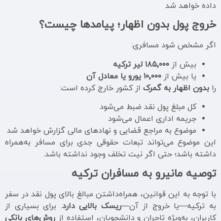
داده خواهد شد
خروج پول بدون اظهار؛ پیامدها چیست؟
اگر مشخص شود مسافری:
بیش از
۱۸۵٬۰۰۰ لیر ترکیه
یا بیش از
۱۰٬۰۰۰ یورو یا معادل آن
را
بدون اظهار به گمرک
از کشور خارج کرده است:
کل مبلغ پول نقد ضبط می‌شود
جریمه اداری اعمال می‌شود
موضوع به مراجع قضایی و نهادهای مالی گزارش خواهد شد
این موضوع می‌تواند تبعات حقوقی جدی برای مسافر به‌همراه
داشته باشد؛ حتی اگر نیت تخلف وجود نداشته باشد.
توصیه مانیرو به مسافران ترکیه
با توجه به این قوانین، همراه‌داشتن مبالغ بالای پول نقد در سفر
به ترکیه—یا خروج از آن—
ریسک بالایی دارد
. برای بسیاری از
کاربران، به‌ویژه تاجران و دانشجویان، استفاده از
روش‌های بانکی