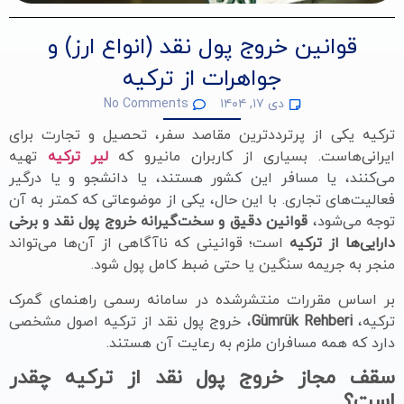
قوانین خروج پول نقد (انواع ارز) و
جواهرات از ترکیه
دی ۱۷, ۱۴۰۴
No Comments
ترکیه یکی از پرترددترین مقاصد سفر، تحصیل و تجارت برای
ایرانی‌هاست. بسیاری از کاربران مانیرو که
لیر ترکیه
تهیه
می‌کنند، یا مسافر این کشور هستند، یا دانشجو و یا درگیر
فعالیت‌های تجاری. با این حال، یکی از موضوعاتی که کمتر به آن
توجه می‌شود،
قوانین دقیق و سخت‌گیرانه خروج پول نقد و برخی
دارایی‌ها از ترکیه
است؛ قوانینی که ناآگاهی از آن‌ها می‌تواند
منجر به جریمه سنگین یا حتی ضبط کامل پول شود.
بر اساس مقررات منتشرشده در سامانه رسمی راهنمای گمرک
ترکیه،
Gümrük Rehberi
، خروج پول نقد از ترکیه اصول مشخصی
دارد که همه مسافران ملزم به رعایت آن هستند.
سقف مجاز خروج پول نقد از ترکیه چقدر
است؟