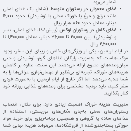
شمار می‌رود.
غذای معمولی در رستوران متوسط
(شامل یک غذای اصلی
مانند برنج و مرغ یا خوراک محلی با نوشیدنی): حدود ۱۲,۰۰۰
دینار، معادل حدود ۸۶۰ هزار ریال.
غذای کامل در رستوران لوکس
(پیش‌غذا، غذای اصلی، دسر
و نوشیدنی): بین ۲۰,۰۰۰ تا ۳۶,۰۰۰ دینار، معادل ۱,۴۰۰,۰۰۰ تا
۲,۶۰۰,۰۰۰ ریال.
در ایام اربعین، یکی از ویژگی‌های خاص و زیبای این سفر، وجود
موکب‌هاست که به‌صورت رایگان غذاهای گرم، نوشیدنی و حتی
میان‌وعده‌های متنوع ارائه می‌دهند. این سنت، علاوه بر کاهش
هزینه‌های خوراک، تجربه‌ای بی‌نظیر از مهمان‌نوازی عراقی‌ها را به
شما هدیه می‌دهد. اما اگر خارج از ایام اربعین یا به‌صورت فردی
سفر کنید، باید بودجه مشخصی برای وعده‌های غذایی روزانه خود
کنار بگذارید.
مدیریت هزینه خوراک اهمیت زیادی دارد. برای مثال، انتخاب
رستوران‌های محلی به‌جای مکان‌های توریستی، استفاده از
غذاهای ساده یا گروهی و همچنین برنامه‌ریزی برای خرید مواد
خوراکی بسته‌بندی‌شده از فروشگاه‌ها، می‌تواند هزینه نهایی شما