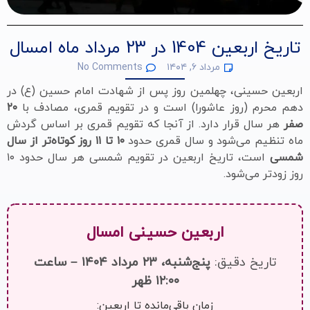
تاریخ اربعین 1404 در 23 مرداد ماه امسال
مرداد ۶, ۱۴۰۴
No Comments
اربعین حسینی، چهلمین روز پس از شهادت امام حسین (ع) در
دهم محرم (روز عاشورا) است و در تقویم قمری، مصادف با
۲۰
صفر
هر سال قرار دارد. از آنجا که تقویم قمری بر اساس گردش
ماه تنظیم می‌شود و سال قمری حدود
۱۰ تا ۱۱ روز کوتاه‌تر از سال
شمسی
است، تاریخ اربعین در تقویم شمسی هر سال حدود ۱۰
روز زودتر می‌شود.
اربعین حسینی امسال
تاریخ دقیق:
پنج‌شنبه، ۲۳ مرداد ۱۴۰۴ – ساعت
۱۲:۰۰ ظهر
زمان باقی‌مانده تا اربعین: