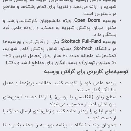
شهریه را ارائه می‌دهد و تقریباً برای تمام رشته‌ها و مقاطع
در دسترس است.
بورسیه
Open Doors:
ویژه دانشجویان کارشناسی‌ارشد و
دکترا. میزان پوشش شهریه به عملکرد و رزومه علمی فرد
بستگی دارد.
بورسیه
Skoltech Full-Fund:
یکی از رقابتی‌ترین بورسیه‌ها
در دانشگاه Skoltech مسکو؛ شامل پوشش کامل شهریه،
کمک‌هزینه ماهانه حدود ۴۰ هزار روبل (معادل تقریبی ۴۵–
۵۰ میلیون تومان) و بیمه رایگان برای مقاطع ارشد و دکترا.
توصیه‌های کاربردی برای گرفتن بورسیه
رزومه علمی خود را تقویت کنید: مقالات، پروژه‌ها و معدل
بالا تأثیرگذار هستند.
سطح زبان (انگلیسی یا روسی) را ارتقا دهید؛ آزمون‌های
بین‌المللی امتیاز محسوب می‌شوند.
تقویم اپلای را زودتر آماده کنید و زمان‌بندی ارسال مدارک را
از دست ندهید.
همزمان چند دانشگاه یا برنامه بورسیه را هدف بگیرید تا