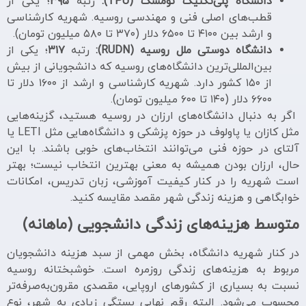
دانشگاه پلی‌تکنیک تومسک (TPU):
رتبه
۳۹۵
؛ یکی از
قطب‌های اصلی فنی و مهندسی روسیه. شهریه کارشناسی
و ارشد بین ۴۱۰۰ تا ۶۵۰۰ دلار (۳۷۰ تا ۵۸۰ میلیون تومان).
دانشگاه دوستی ملل روسیه (RUDN):
رتبه
۳۱۷
؛ یکی از
بین‌المللی‌ترین دانشگاه‌های روسیه که دانشجویانی از بیش
از ۱۵۰ کشور دارد. شهریه کارشناسی و ارشد از ۱۶۰۰ دلار تا
۶۶۰۰ دلار (۱۴۰ تا ۶۰۰ میلیون تومان).
اگر به دنبال دانشگاه‌های ارزان در روسیه هستید، گزینه‌هایی
مثل کازان یا پاولوف در حوزه پزشکی و دانشگاه‌هایی مثل LETI یا
آلتای در حوزه فنی می‌توانند انتخاب‌های خوبی باشند. با این
حال، ارزان بودن همیشه به معنی بهترین انتخاب نیست؛ بهتر
است شهریه را در کنار کیفیت آموزشی، زبان تدریس، امکانات
خوابگاهی و هزینه زندگی شهر مقصد مقایسه کنید.
متوسط هزینه‌های زندگی دانشجویی (ماهانه)
در کنار شهریه دانشگاه، بخش مهمی از سبد هزینه دانشجویان
مربوط به هزینه‌های زندگی روزمره است. خوشبختانه روسیه
نسبت به بسیاری از کشورهای اروپایی، مقصدی مقرون‌به‌صرفه‌تر
محسوب می‌شود. البته رقم نهایی بستگی زیادی به شهر، نوع