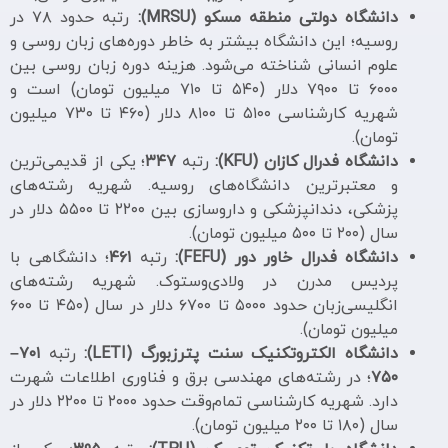
دانشگاه دولتی منطقه مسکو (MRSU):
رتبه حدود ۷۸ در
روسیه؛ این دانشگاه بیشتر به خاطر دوره‌های زبان روسی و
علوم انسانی شناخته می‌شود. هزینه دوره زبان روسی بین
۶۰۰۰ تا ۷۹۰۰ دلار (۵۴۰ تا ۷۱۰ میلیون تومان) است و
شهریه کارشناسی ۵۱۰۰ تا ۸۱۰۰ دلار (۴۶۰ تا ۷۳۰ میلیون
تومان).
دانشگاه فدرال کازان (KFU):
رتبه
۳۴۷
؛ یکی از قدیمی‌ترین
و معتبرترین دانشگاه‌های روسیه. شهریه رشته‌های
پزشکی، دندانپزشکی و داروسازی بین ۲۲۰۰ تا ۵۵۰۰ دلار در
سال (۲۰۰ تا ۵۰۰ میلیون تومان).
دانشگاه فدرال خاور دور (FEFU):
رتبه
۴۶۱
؛ دانشگاهی با
پردیس مدرن در ولادی‌وستوک. شهریه رشته‌های
انگلیسی‌زبان حدود ۵۰۰۰ تا ۶۷۰۰ دلار در سال (۴۵۰ تا ۶۰۰
میلیون تومان).
دانشگاه الکتروتکنیک سنت پترزبورگ (LETI):
رتبه
۷۰۱–
۷۵۰
؛ در رشته‌های مهندسی برق و فناوری اطلاعات شهرت
دارد. شهریه کارشناسی تمام‌وقت حدود ۲۰۰۰ تا ۲۲۰۰ دلار در
سال (۱۸۰ تا ۲۰۰ میلیون تومان).