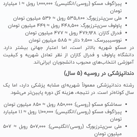
پیراگوف مسکو (روسی/انگلیسی): ۱,۰۰۰,۰۰۰ روبل ≈ ۱ میلیارد
تومان
ملی سن‌پترزبورگ: ۵۳۵,۸۰۰ روبل ≈ ۵۳۶ میلیون تومان
پاولوف سن‌پترزبورگ: ۴۴۸,۵۰۰ روبل ≈ ۴۴۹ میلیون تومان
فدرال کازان: ۴۷۶,۹۲۸ روبل ≈ ۴۷۷ میلیون تومان
نووسیبیرسک: ۶,۵۰۰ دلار ≈ ۵۸۵ میلیون تومان
در مسکو شهریه بالاتر است، اما اعتبار جهانی بیشتر دارد.
دانشگاه پاولوف و فدرال کازان از نظر تعادل شهریه و کیفیت
آموزشی انتخاب‌های محبوب دانشجویان ایرانی‌اند.
دندانپزشکی در روسیه (۵ سال)
رشته دندانپزشکی معمولاً شهریه‌ای مشابه پزشکی دارد، اما یک
سال کوتاه‌تر است. در نتیجه، هزینه کل دوره پایین‌تر می‌شود.
سماشکو مسکو (روسی): ۸۵۰,۰۰۰ روبل ≈ ۸۵۰ میلیون تومان
پیراگوف مسکو (روسی/انگلیسی): ۱,۱۰۰,۰۰۰ روبل ≈ ۱.۱ میلیارد
تومان
ملی سن‌پترزبورگ (روسی/انگلیسی): ۵۰۷,۰۰۰ روبل ≈ ۵۰۷
میلیون تومان