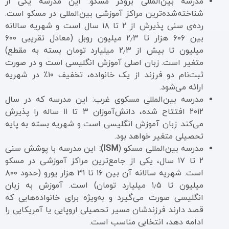
مدرسه بین‌المللی بروکز مسکو: این مدرسه یکی از
شناخته‌شده‌ترین مراکز آموزشی بین‌المللی در مسکو است.
رده‌ی سنی پذیرش از ۲ تا ۱۸ سال است و شهریه سالانه
بین ۶۰۶ هزار تا ۲٫۳ میلیون روبل (معادل تقریبی ۶۰۰
میلیون تا بیش از ۲٫۳ میلیارد تومان بسته به مقطع)
متغیر است. زبان اصلی آموزش انگلیسی است و در صورت
ثبت‌نام دو فرزند از یک خانواده، تخفیف ۱۰٪ در شهریه
ارائه می‌شود.
مدرسه بین‌المللی مسکوی غرب: این مدرسه که در سال
۲۰۱۲ افتتاح شده، دانش‌آموزان ۳ تا ۱۱ ساله را پذیرش
می‌کند. زبان آموزش انگلیسی است و شهریه بسته به پایه
تحصیلی متغیر خواهد بود.
مدرسه بین‌المللی مسکو (
ISM):
این مدرسه با پوشش سنی
۲ تا ۱۷ سال، یکی از جامع‌ترین مراکز آموزشی در مسکو
است. شهریه سالانه آن بین ۱۶ تا ۳۱ هزار یورو (حدود ۸۰۰
میلیون تا ۱٫۵ میلیارد تومان) است. آموزش به زبان
انگلیسی صورت می‌گیرد و به‌ویژه برای خانواده‌هایی که
قصد دارند فرزندشان مسیر تحصیلی اروپایی یا آمریکایی را
ادامه دهد، انتخابی مناسب است.