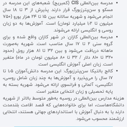
مدرسه بین‌المللی
CIS
(کمبریج): شعبه‌های این مدرسه در
مسکو و سن‌پترزبورگ قرار دارند. پذیرش از ۳ تا ۱۸ سال
انجام می‌شود و شهریه سالانه بین ۱۵ تا ۲۴ هزار یورو (۷۵۰
میلیون تا ۱٫۲ میلیارد تومان) است. آموزش‌ها به دو زبان
روسی و انگلیسی ارائه می‌شوند.
مدرسه بین‌المللی کازان: در شهر کازان واقع شده و برای
گروه سنی ۲ تا ۱۷ سال مناسب است. شهریه به‌صورت
ماهانه دریافت می‌شود و بین ۳۲ تا ۸۱ هزار روبل (حدود
۳۲۰ تا ۸۱۰ دلار / ۳۲ تا ۸۰ میلیون تومان در ماه) متغیر
است. زبان اصلی آموزش انگلیسی است.
کالج بالتیکا سن‌پترزبورگ: این مدرسه دانش‌آموزان ۱٫۵ تا
۱۷ سال را می‌پذیرد و آموزش‌ها به چند زبان شامل روسی،
انگلیسی، آلمانی و فرانسوی ارائه می‌شود. شهریه بسته به
پایه تحصیلی و زبان انتخابی متغیر است.
هزینه مدارس بین‌المللی در روسیه به‌طور متوسط بالاتر از شهریه
دانشگاه‌هاست، اما برای خانواده‌هایی که قصد اقامت بلندمدت
دارند یا به دنبال آموزش با استانداردهای جهانی هستند، انتخابی
ارزشمند محسوب می‌شود.