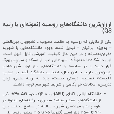
ارزان‌ترین دانشگاه‌های روسیه (نمونه‌ای با رتبه
)
QS
یکی از دلایلی که روسیه به مقصد محبوب دانشجویان بین‌المللی
– به‌ویژه ایرانیان – تبدیل شده، وجود دانشگاه‌هایی با شهریه
مقرون‌به‌صرفه و در عین حال کیفیت آموزشی قابل قبول است.
این دانشگاه‌ها معمولاً در شهرهایی غیر از مسکو و سن‌پترزبورگ
قرار دارند یا در مقایسه با دانشگاه‌های تراز اول، شهریه‌های
پایین‌تری دارند. با این حال، انتخاب دانشگاه فقط بر اساس
«قیمت» تصمیم درستی نیست؛ باید به رتبه علمی، زبان
تدریس، امکانات خوابگاهی و شرایط شهر هم توجه داشت.
دانشگاه ایالتی آلتای (ASU):
رتبه QS حدود
۵۲۱–۵۳۰
؛ یکی
از دانشگاه‌های معتبر منطقه سیبری با رشته‌های متنوع در
علوم پایه و مهندسی. شهریه سالانه در مقاطع مختلف بین
۷۲۰ تا ۳۵۰۰ دلار است (تقریباً ۶۵ تا ۳۱۵ میلیون تومان).