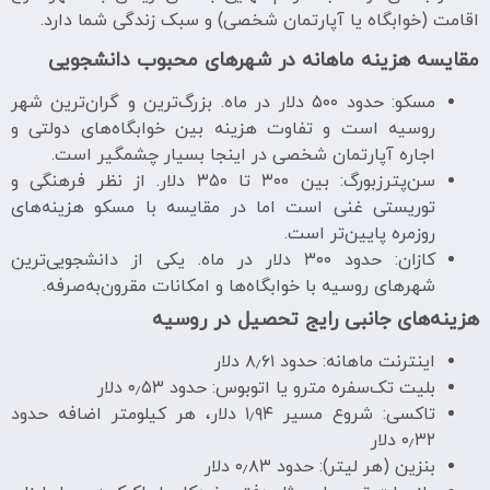
اقامت (خوابگاه یا آپارتمان شخصی) و سبک زندگی شما دارد.
مقایسه هزینه ماهانه در شهرهای محبوب دانشجویی
مسکو: حدود ۵۰۰ دلار در ماه. بزرگ‌ترین و گران‌ترین شهر
روسیه است و تفاوت هزینه بین خوابگاه‌های دولتی و
اجاره آپارتمان شخصی در اینجا بسیار چشمگیر است.
سن‌پترزبورگ: بین ۳۰۰ تا ۳۵۰ دلار. از نظر فرهنگی و
توریستی غنی است اما در مقایسه با مسکو هزینه‌های
روزمره پایین‌تر است.
کازان: حدود ۳۰۰ دلار در ماه. یکی از دانشجویی‌ترین
شهرهای روسیه با خوابگاه‌ها و امکانات مقرون‌به‌صرفه.
هزینه‌های جانبی رایج تحصیل در روسیه
اینترنت ماهانه: حدود ۸٫۶۱ دلار
بلیت تک‌سفره مترو یا اتوبوس: حدود ۰٫۵۳ دلار
تاکسی: شروع مسیر ۱٫۹۴ دلار، هر کیلومتر اضافه حدود
۰٫۳۲ دلار
بنزین (هر لیتر): حدود ۰٫۸۳ دلار