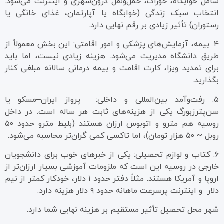
شامل خوابگاه، خوراک، حمل‌ونقل درون‌شهری و اینترنت می‌شود.
انتخاب سبک زندگی (خوابگاه یا آپارتمان، غذای خانگی یا
رستوران) تأثیر زیادی بر رقم نهایی دارد.
۴. بیمه، آزمایش‌های پزشکی و امور اقامتی: این بخش معمولاً از
طریق دانشگاه مدیریت می‌شود. هزینه زیادی نیست، اما باید
برای تمدید ویزا، کارت اقامت و بیمه درمانی سالانه مبلغی کنار
بگذارید.
۵. رفت‌وآمد بین‌المللی و داخلی: پرواز ایران–مسکو یا
سن‌پترزبورگ یکی از هزینه‌های ثابت هر ساله است. در داخل
روسیه هم مترو و اتوبوس ارزان هستند (بلیط مترو حدود ۵۰
روبل ~ ۵۰ هزار تومان)، اما تاکسی کمی گران‌تر محاسبه می‌شود.
۶. کتاب و لوازم تحصیلی: یکی از خبرهای خوب برای دانشجویان
خارجی در روسیه این است که ملزومات آموزشی بسیار ارزان‌تر از
اروپا و آمریکا هستند. مثلاً دفتر حدود ۱ دلار، خودکار کمتر از نیم
دلار و اینترنت پرسرعت ماهانه حدود ۹ دلار هزینه دارد.
شهر محل تحصیل تأثیر مستقیم بر هزینه نهایی شما دارد.