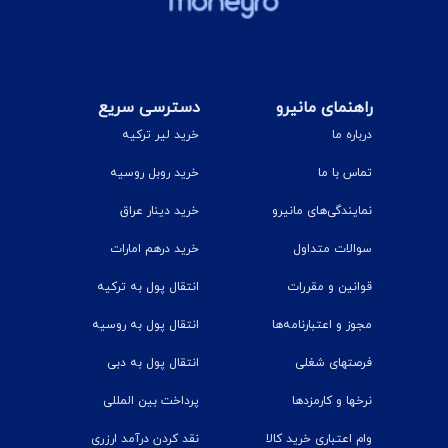
راهنمای مانیرو
دسترسی سریع
درباره ما
خرید لیر ترکیه
تماس با ما
خرید روبل روسیه
نمایندگی‌های مانیرو
خرید دینار عراق
سوالات متداول
خرید درهم امارات
قوانین و مقررات
انتقال پول به ترکیه
مجوز و اعتبارنامه‌ها
انتقال پول به روسیه
فرصتهای شغلی
انتقال پول به دبی
نرخ‎ها و کارمزدها
پرداخت بین المللی
وام اعتباری خرید کالا
نقد کردن درآمد ارزری