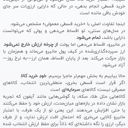
خرید قسطی انجام بدهی، در حالی که دارایی ارزی‌ات سر جای
خودش باقی مانده است.
اینجا تفاوت اصلی با «خرید قسطی معمولی» مشخص می‌شود.
در مدل‌های سنتی، تو اقساط می‌دهی و پولی که می‌توانست
دارایی باشد،
تمام می‌شود
.
در مانیرو، اقساط می‌دهی اما پولت
از چرخه ارزش خارج نمی‌شود
.
ارز سپرده‌گذاری‌شده در کیف پول مانیرو می‌ماند و هم‌زمان با
بازار حرکت می‌کند. بعد از پایان اقساط، همان ارز—به نرخ روز—
آزاد می‌شود.
حالا بیاییم به بخش مهم‌تر ماجرا برسیم:
خودِ خرید کالا
.
اگر قرار است قسطی بخری، منطقی‌ترین انتخاب، کالاهای
مصرفی نیست؛ کالاهای
سرمایه‌ای
است.
کالاهایی مثل طلا، سکه، یا گوشی‌هایی مانند آیفون که تجربه
بازار نشان داده در بازه‌های میان‌مدت، ارزش خود را حفظ می‌کنند
یا حتی افزایش می‌دهند. این یعنی تو از یک طرف، با اعتبار
مانیرو کالایی می‌خری که احتمال افت ارزش ندارد، و از طرف
دیگر، ارزی را نگه داشته‌ای که ذاتاً برای حفظ ارزش انتخاب شده