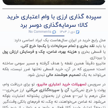
سپرده گذاری ارزی با وام اعتباری خرید
کالا؛ سرمایه‌گذاری دوسر برد
دی ۱, ۱۴۰۴
No Comments
مدل رایج خرید در ایران سال‌هاست یک ایراد اساسی دارد:
یا باید
نقد بخری و تمام سرمایه‌ات را یک‌جا خرج کنی
،
یا قسطی بخری و
هزینه بهره، ضامن، چک و فرسایش ارزش پول
را بپردازی.
مانیرو دقیقاً همین نقطه را هدف گرفته و مسیر سومی ساخته
است؛ مسیری که در آن، خرید قسطی نه‌تنها ضرر نیست، بلکه
می‌تواند به یک
تصمیم هوشمند مالی
تبدیل شود.
در سرویس
تسهیلات خرید اعتباری مانیرو
، تو برای دریافت وام،
پولت را خرج نمی‌کنی؛
آن را سپرده‌گذاری می‌کنی
. ارز می‌خری—
مثل درهم یا لیر—و همان ارز به‌عنوان پشتوانه اعتبارت بلوکه
می‌شود. نه ضامن می‌خواهند، نه چک، نه فرم‌های بانکی وقت‌گیر.
نتیجه؟ اعتبار خرید کالا فعال می‌شود و می‌توانی از دیجی‌کالا