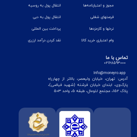
مجوز و اعتبارنامه‌ها
انتقال پول به روسیه
فرصتهای شغلی
انتقال پول به دبی
نرخ‎ها و کارمزدها
پرداخت بین المللی
وام اعتباری خرید کالا
نقد کردن درآمد ارزری
تماس با ما
02168593000
Info@moneyro.app
آدرس: تهران، خیابان ولیعصر، بالاتر از چهارراه
پارک‌وی، ابتدای خیابان فرشته (شهید فیاضی)،
پلاک 152، مجتمع لئومال، طبقه 5، واحد 503