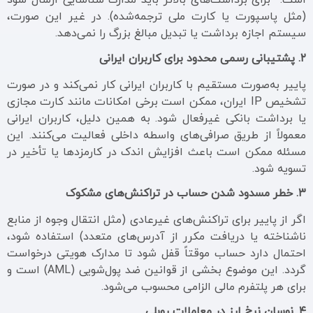
است. برای برداشت‌های بالاتر باید مدارک شناسایی ارسال شود
(مثل پاسپورت یا کارت ملی ترجمه‌شده). در غیر این صورت،
سیستم اجازه برداشت یا تبدیل مبالغ بزرگ را نمی‌دهد.
۲. پشتیبانی رسمی محدود برای کاربران ایرانی
پاییر به‌صورت مستقیم با کاربران ایرانی کار نمی‌کند و در صورت
تشخیص IP ایران، ممکن است برخی امکانات مانند کارت مجازی
یا برداشت بانکی غیرفعال شود. به همین دلیل، کاربران ایرانی
معمولاً از طریق صرافی‌های واسطه داخلی فعالیت می‌کنند. این
مسئله ممکن است باعث افزایش اندک در کارمزدها یا تأخیر در
تسویه شود.
۳. خطر مسدود شدن حساب در تراکنش‌های مشکوک
اگر از پاییر برای تراکنش‌های غیرعادی (مثل انتقال وجوه از منابع
ناشناخته یا دریافت مکرر از آدرس‌های متعدد) استفاده شود،
احتمال دارد حساب موقتاً قفل شود تا مدارک هویتی درخواست
گردد. این موضوع بخشی از قوانین ضد پول‌شویی (AML) است و
برای هر پلتفرم مالی الزامی محسوب می‌شود.
۴. نوسان نرخ ارز در معاملات روبلی