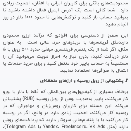
محدودیت‌های بانکی برای کاربران ایرانی یا افغان، اهمیت زیادی
دارد. شما کافی است یک آدرس ایمیل فعال داشته باشید تا
بتوانید حساب باز کنید و تراکنش‌هایی تا حدود ۱۰۰۰ دلار در روز
انجام دهید.
این سطح از دسترسی برای افرادی که درآمد ارزی محدودی
دارندمثل فریلنسرها یا تریدرهای خرد، عالی است. به عنوان
مثال، اگر شما از یک پلتفرم فریلنسری مبلغی حدود ۵۰۰ روبل یا ۵
دلار دریافت کنید، بدون نیاز به احراز هویت می‌توانید آن را
مستقیماً به حساب پاییر خود منتقل کنید و برای خرید خدمات یا
انتقال به صرافی‌ها استفاده نمایید.
۲. پشتیبانی از روبل روسیه و ارزهای منطقه‌ای
برخلاف بسیاری از کیف‌پول‌های بین‌المللی که فقط با دلار یا یورو
کار می‌کنند، پاییر به‌صورت بومی از روبل روسیه (RUB) پشتیبانی
می‌کند. این مسئله برای کاربران روس‌زبان و مهاجرانی که در
روسیه کار می‌کنند، اهمیت زیادی دارد. در واقع، اگر در روسیه
کار می‌کنید یا با پلتفرم‌هایی سروکار دارید که پرداخت‌های روبلی
دارند (مثل Yandex، Freelance.ru، VK Ads یا Telegram Ads)،