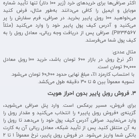
اکثر صرافی‌ها برای خریدهای خرد (زیر ۱۰۰ دلار) تنها تأیید شماره
موبایل و ایمیل را کافی می‌دانند. به‌طور مثال، فرض کنید
می‌خواهید ۱۰۰ روبل پاییر بخرید. در صرافی، فرم سفارش را پر
می‌کنید و آدرس کیف پول پاییر خود را وارد می‌کنید (مثلاً
P1234567). صرافی پس از دریافت وجه ریالی، معادل روبل را به
کیف پول شما می‌فرستد.
مثال عددی:
اگر نرخ روبل در بازار ۶۰۰ تومان باشد، خرید ۱۰۰ روبل معادل
۶۰٬۰۰۰ تومان است.
با احتساب کارمزد ۱٪، مبلغ نهایی حدود ۶۰٬۶۰۰ تومان می‌شود.
تسویه معمولاً بین ۵ تا ۳۰ دقیقه طول می‌کشد.
۳. فروش روبل پاییر بدون احراز هویت
برای فروش، مسیر برعکس است. وارد پنل صرافی می‌شوید،
گزینه‌ی «فروش روبل پاییر» را انتخاب می‌کنید و مقدار روبل را
وارد می‌نمایید. صرافی آدرس کیف پول خود را می‌دهد تا روبل را
به آن منتقل کنید. پس از تأیید شبکه، معادل ریالی آن به کارت
بانکی شما واریز می‌شود. در فروش روبل پاییر، نرخ معمولاً ۱ تا ۲