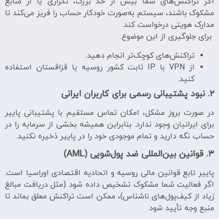
اگر تراکنش‌های شما بیش از حد بزرگ، تکراری یا از منابع
مشکوک باشند، سیستم به‌صورت خودکار حساب را فریز می‌کند تا
مدارک هویتی درخواست کند.
برای جلوگیری از این موضوع:
تراکنش‌های کوچک‌تر انجام دهید.
از VPN با IP ثابت کشور روسیه یا قزاقستان استفاده
کنید.
۲. نبود پشتیبانی رسمی برای کاربران ایرانی
در صورت بروز مشکل، امکان تماس مستقیم با پشتیبانی پاییر
برای ایرانیان وجود ندارد. بنابراین همیشه بخشی از سرمایه را در
حساب نگه دارید و تمام موجودی خود را در پاییر ذخیره نکنید.
۳. قوانین بین‌المللی ضد پول‌شویی (
AML
)
پاییر تابع قوانین مالی روسیه و اتحادیه اقتصادی اوراسیا است.
اگر فعالیت شما مشکوک تشخیص داده شود (مثل دریافت مبالغ
زیاد از کیف‌پول‌های ناشناس)، ممکن است تراکنش معلق بماند تا
منبع وجه تأیید شود.