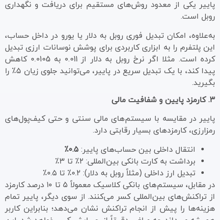
پاییر یکی از معدود روش‌های مستقیم برای دریافت و نگهداری
روبل است.
به‌علاوه، امکان تبدیل فوری روبل به دلار یا یورو در داخل حساب،
این پلتفرم را به ابزاری کاربردی برای پوشش نوسانات ارزی تبدیل
کرده است. مثلا اگر نرخ روبل به دلار از ۰.011 به ۰.0105 کاهش
پیدا کند، با یک تبدیل سریع در پاییر، می‌توانید جلوی زیان ۵٪ را
بگیرید.
۳. کارمزد پایین و شفافیت مالی
پاییر در مقایسه با سیستم‌های مالی سنتی و حتی کیف‌پول‌های
رمزارزی، کارمزدهای بسیار رقابتی دارد.
انتقال داخلی بین حساب‌های پاییر:
۰.۵٪
برداشت به کارت بانکی بین‌المللی: ۲٪ تا ۳٪
تبدیل ارز داخلی (مثلاً روبل به دلار): ۰.۲٪ تا ۰.۵٪
در مقابل، سیستم‌های بانکی کلاسیک معمولاً ۵ تا ۱۰ درصد کارمزد
از تراکنش‌های بین‌المللی کسر می‌کنند. از سوی دیگر، پاییر تمام
هزینه‌ها را پیش از انجام تراکنش نشان می‌دهد؛ بنابراین کاربر