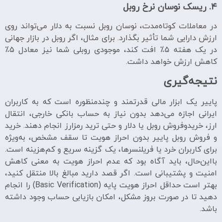
۴. ریسک نوسان نرخ روبل
در معاملات کوتاه‌مدت، نوسان روبل نسبت به دلار می‌تواند روی
ارزش دارایی شما تأثیر بگذارد. برای مثال، اگر روبل در بازار جهانی
در یک هفته ۵٪ افت کند، موجودی روبلی شما نیز معادل ۵٪
کاهش ارزش خواهد داشت.
نتیجه‌گیری
پاییر یک ابزار مالی قدرتمند و چندمنظوره است که به کاربران
ایرانی اجازه می‌دهد بدون نیاز به حساب بانکی خارجی، انتقال
ارز، خریدوفروش روبل یا دلار و حتی ترید رمزارز انجام دهند. خرید
و فروش روبل پاییر بدون احراز هویت تا سقف مشخص، به‌ویژه
برای کاربران خرد یا فریلنسرها، یک گزینه سریع و کم‌هزینه است.
بااین‌حال، باید آگاه بود که عدم احراز هویت به معنی کاهش
امنیت و پشتیبانی است. اگر قصد دارید مبالغ بالا منتقل کنید،
بهتر است حداقل احراز هویت پایه (Basic Verification) را انجام
دهید تا در صورت بروز مشکل، امکان بازیابی حساب وجود داشته
باشد.