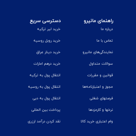
راهنمای مانیرو
دسترسی سریع
درباره ما
خرید لیر ترکیه
تماس با ما
خرید روبل روسیه
نمایندگی‌های مانیرو
خرید دینار عراق
سوالات متداول
خرید درهم امارات
قوانین و مقررات
انتقال پول به ترکیه
مجوز و اعتبارنامه‌ها
انتقال پول به روسیه
فرصتهای شغلی
انتقال پول به دبی
نرخ‎ها و کارمزدها
پرداخت بین المللی
وام اعتباری خرید کالا
نقد کردن درآمد ارزری