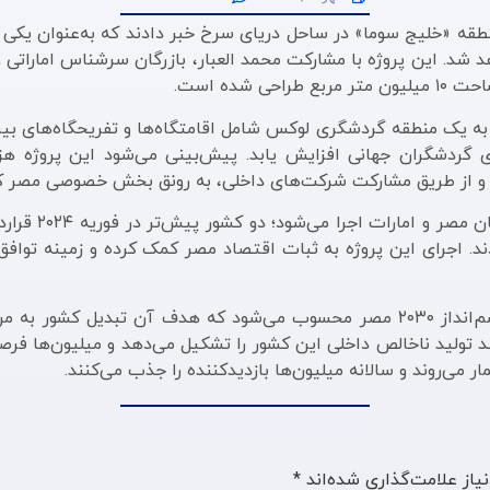
نطقه «خلیج سوما» در ساحل دریای سرخ خبر دادند که به‌عنوان یکی 
۲ میلیارد دلاری اجرا خواهد شد. این پروژه با مشارکت محمد العبار، بازرگان سر
شده است.
ه یک منطقه گردشگری لوکس شامل اقامتگاه‌ها و تفریحگاه‌های بین‌ا
گردشگران جهانی افزایش یابد. پیش‌بینی می‌شود این پروژه هز
و از طریق مشارکت شرکت‌های داخلی، به رونق بخش خصوصی مصر ک
د. اجرای این پروژه به ثبات اقتصاد مصر کمک کرده و زمینه توافق ب
پروژه «مراسی رید» گام مهمی در راستای تحقق چشم‌انداز ۲۰۳۰ مصر محسوب می‌شود 
ی نقش حیاتی در اقتصاد مصر دارد و ۱۲ درصد تولید ناخالص داخلی این کشور را تشکیل می‌
می‌روند و سالانه میلیون‌ها بازدیدکننده را جذب می‌کنند.
یاز علامت‌گذاری شده‌اند
*