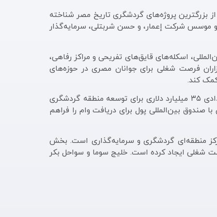
از بزرگترین پروژه‌های گردشگری تاریخ مصر شناخته
شناس اماراتی و موسس شرکت إعمار، و حسن شربتلی، سرمایه‌گذار
لمللی، اسکله‌های قایق‌های تفریحی و مراکز رفاهی،
اران فرصت شغلی برای جوانان مصری در حوزه‌های
مک کند.
این پروژه در چارچوب گسترش شراکت اقتصادی میان مصر و امارات اجرا می‌شود؛ دو کشور پیش‌تر در فوریه ۲۰۲۴ قراردادی ۳۵ میلیارد دلاری برای توسعه منطقه گردشگری
ا صندوق بین‌المللی پول برای دریافت وام را فراهم
که هدف آن تبدیل کشور به مرکز منطقه‌ای گردشگری و سرمایه‌گذاری است. بخش
دهد و میلیون‌ها فرصت شغلی ایجاد کرده است. خلیج سوما و سواحل بکر