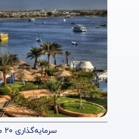
سرمایه‌گذاری ۲۰ میلیارد دلاری امارات در پروژه گردشگری عظیم خلیج سوما مصر