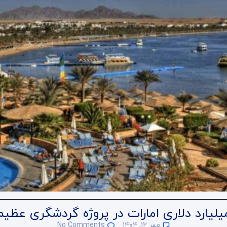
مهر ۱۲, ۱۴۰۴
No Comments