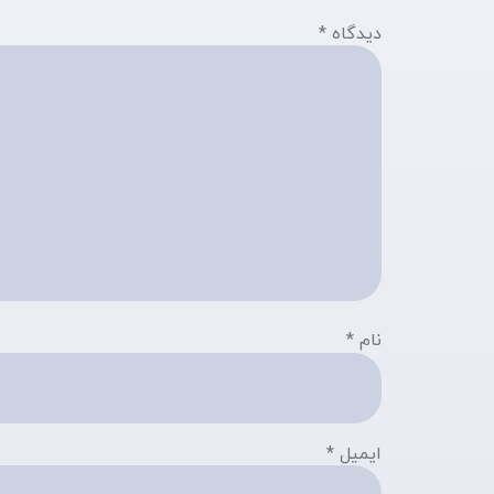
دیدگاه
*
نام
*
ایمیل
*