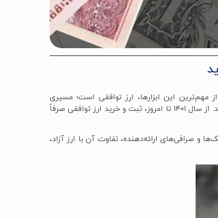
د
ز مهم‌ترین این ابزارها، ارز توافقی است؛ مسیری
نیمه‌دولتی که به افراد عادی امکان می‌دهد ارز مورد نیاز خود را با نرخ کمتر از بازار آزاد، ولی بالاتر از نرخ رسمی تهیه کنند. از سال ۱۴۰۱ تا امروز، ثبت و خرید ارز توافقی صرفاً
‌ها و صرافی‌های ارائه‌دهنده، تفاوت آن با ارز آزاد،