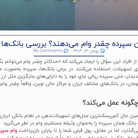
 سپرده چقدر وام می‌دهند؟ بررسی بانک‌ها و
بهمن ۱۴, ۱۴۰۴
No Comments
بسیاری از افراد این سؤال را ایجاد می‌کند که «حداکثر چقدر وام می‌تو
ای تسهیلات استفاده می‌کنند. در برخی بانک‌ها، سپرده به‌صورت 
ر، حتی سپرده ریالی جای خود را به دارایی‌های جایگزین مثل ارز 
 بررسی می‌کنیم با سپرده ۱۰۰ میلیون تومان، در بانک‌های مختلف ایران و مراکز مالی نوین
چگونه عمل می‌کند؟
 عین حال کم‌ریسک‌ترین مدل‌های تسهیلات‌دهی در نظام بانکی ایران
 بانک همان سپرده را به‌عنوان وثیقه مستقیم وام در نظر می‌گیرد.
گذارد، اما در مقابل، پول قبلی شما را تا پایان بازپرداخت
وام سپر
اط، بانک می‌تواند بدهی را مستقیماً از محل سپرده تسویه کند.