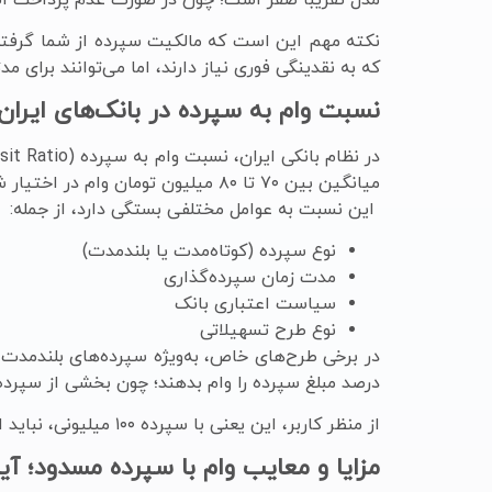
نکته مهم این است که مالکیت سپرده از شما گرفته ن
که به نقدینگی فوری نیاز دارند، اما می‌توانند برای مد
نسبت وام به سپرده در بانک‌های ایرا
در نظام بانکی ایران، نسبت وام به سپرده (Loan to Deposit Ratio) معمولاً بین
میانگین بین ۷۰ تا ۸۰ میلیون تومان وام در اختیار شما قرار می‌دهند.
این نسبت به عوامل مختلفی بستگی دارد، از جمله:
نوع سپرده (کوتاه‌مدت یا بلندمدت)
مدت زمان سپرده‌گذاری
سیاست اعتباری بانک
نوع طرح تسهیلاتی
درصد مبلغ سپرده را وام بدهند؛ چون بخشی از سپرده
از منظر کاربر، این یعنی با سپرده ۱۰۰ میلیونی، نباید انتظار دریافت وام ۱۰۰ میلیونی یا بالاتر را در مدل کلاسیک بانکی داشت؛ مگر در طرح‌های محدود و خاص.
مزایا و معایب وام با سپرده مسدود؛ آیا