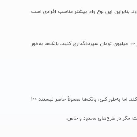
د. بنابراین این نوع وام بیشتر مناسب افرادی است
تعیین می‌شود. یعنی اگر ۱۰۰ میلیون تومان سپرده‌گذاری کنید، بانک‌ها به‌طور
در برخی طرح‌های خاص، به‌ویژه سپرده‌های بلندمدت با دوره خواب طولانی‌تر، ممکن است این نسبت کمی افزایش پیدا کند. اما به‌طور کلی، بانک‌ها معمولاً حاضر نیستند ۱۰۰