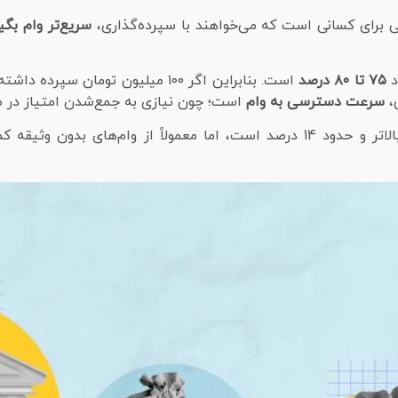
لی برای کسانی است که می‌خواهند با سپرده‌گذاری،
سریع‌تر وام بگی
د
۷۵ تا ۸۰ درصد
است. بنابراین اگر ۱۰۰ میلیون تومان سپرده داشته باشید، می‌توانید حدود
،
سرعت دسترسی به وام
است؛ چون نیازی به جمع‌شدن امتیاز در طو
نرخ سود طرح اعتبار ملی از وام‌های قرض‌الحسنه بالاتر و حدود 14 درصد است، اما 