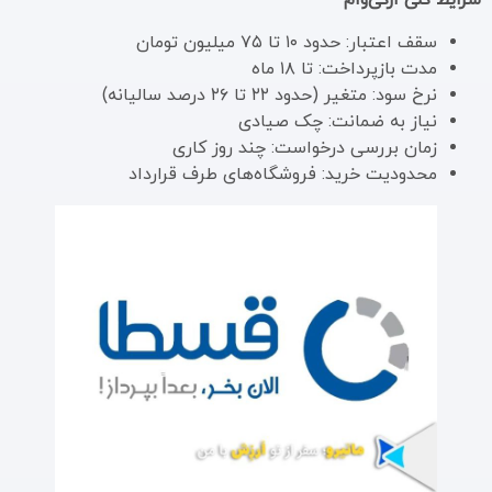
شرایط کلی ازکی‌وام
سقف اعتبار: حدود ۱۰ تا ۷۵ میلیون تومان
مدت بازپرداخت: تا ۱۸ ماه
نرخ سود: متغیر (حدود ۲۲ تا ۲۶ درصد سالیانه)
نیاز به ضمانت: چک صیادی
زمان بررسی درخواست: چند روز کاری
محدودیت خرید: فروشگاه‌های طرف قرارداد