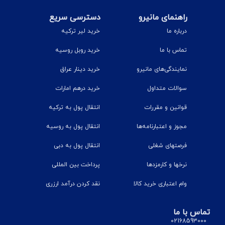
راهنمای مانیرو
دسترسی سریع
درباره ما
خرید لیر ترکیه
تماس با ما
خرید روبل روسیه
نمایندگی‌های مانیرو
خرید دینار عراق
سوالات متداول
خرید درهم امارات
قوانین و مقررات
انتقال پول به ترکیه
مجوز و اعتبارنامه‌ها
انتقال پول به روسیه
فرصتهای شغلی
انتقال پول به دبی
نرخ‎ها و کارمزدها
پرداخت بین المللی
وام اعتباری خرید کالا
نقد کردن درآمد ارزری
تماس با ما
02168593000