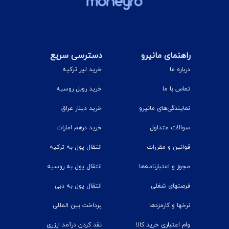
راهنمای مانیرو
دسترسی سریع
درباره ما
خرید لیر ترکیه
تماس با ما
خرید روبل روسیه
نمایندگی‌های مانیرو
خرید دینار عراق
سوالات متداول
خرید درهم امارات
قوانین و مقررات
انتقال پول به ترکیه
مجوز و اعتبارنامه‌ها
انتقال پول به روسیه
فرصتهای شغلی
انتقال پول به دبی
نرخ‎ها و کارمزدها
پرداخت بین المللی
وام اعتباری خرید کالا
نقد کردن درآمد ارزری