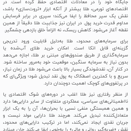
جایگاه خود را در معادلات اقتصادی حفظ کرده است. در
اقتصادهای تورمی، طلا بیشتر از آنکه ابزار «ثروت‌سازی» باشد،
نقش یک سپر محافظ را ایفا می‌کند؛ سپری در برابر فرسایش
مداوم قدرت خرید پول. در ایران نیز جذابیت طلا دقیقاً از همین
نقطه آغاز می‌شود: کاهش ریسک، نه الزاماً خلق بازدهی چشمگیر.
برای سرمایه‌های محدود، طلا به‌دلیل قابلیت ورود تدریجی
گزینه‌ای قابل اتکا است. امکان خرید طلای آب‌شده یا
سرمایه‌گذاری از طریق صندوق‌های مبتنی بر طلا، اجازه می‌دهد
بدون نیاز به سرمایه سنگین، موقعیت خود به‌مرور ساخته شود.
در کنار آن، نقدشوندگی بسیار بالا باعث می‌شود طلا در زمان نیاز،
سریع و با کمترین اصطکاک به پول نقد تبدیل شود؛ ویژگی‌ای که
در پرتفوی‌های کوچک اهمیت دوچندان دارد.
از منظر رفتاری نیز طلا اغلب در دوره‌های شوک اقتصادی یا
نااطمینانی‌های سیاسی، عملکردی متفاوت از سایر دارایی‌ها دارد
و همین همبستگی منفی نسبی با بحران‌ها، آن را به یک ابزار
متعادل‌کننده تبدیل می‌کند. هرچند طلا دارایی مولد نیست و
جریان نقدی ایجاد نمی‌کند، اما در ترکیب دارایی‌های محدود،
نقش «ضربه‌گیر روانی و مالی» را به‌خوبی ایفا می‌کند. جان مینارد