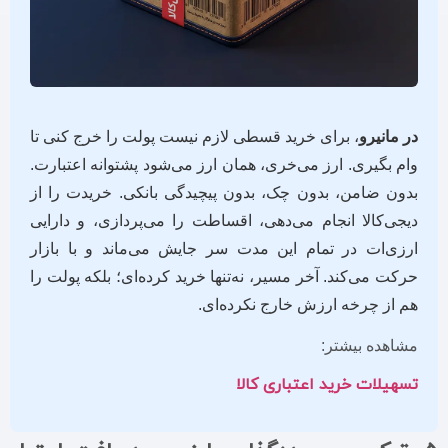
در مانیرو
، برای خرید قسطی لازم نیست پولت را خرج کنی تا
وام بگیری. ارز می‌خری، همان ارز می‌شود پشتوانه اعتبارت.
بدون ضامن، بدون چک، بدون پیچیدگی بانکی. خریدت را از
دیجی‌کالا انجام می‌دهی، اقساطت را می‌پردازی، و دارایی
ارزی‌ات در تمام این مدت سر جایش می‌ماند و با بازار
حرکت می‌کند. آخر مسیر، نه‌تنها خرید کرده‌ای؛ بلکه پولت را
هم از چرخه ارزش خارج نکرده‌ای.
مشاهده بیشتر:
تسهیلات خرید اعتباری کالا