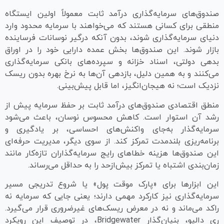
صندوق‌های سرمایه‌گذاری درآمد ثابت معمولاً اولین ایستگاه
منطقی برای کسانی هستند که می‌خواهند با سرمایه محدود وارد
دنیای سرمایه‌گذاری شوند، بدون آنکه درگیر نوسانات فرساینده
بازار شوند. این صندوق‌ها بخش عمده دارایی خود را در اوراق
بدهی دولتی، اسناد خزانه و سپرده‌های بانکی سرمایه‌گذاری
می‌کنند و به همین دلیل، بازدهی آن‌ها به نرخ بهره بدون ریسک
نزدیک است؛ نه هیجان‌انگیز، اما قابل پیش‌بینی.
منطق اقتصادی صندوق‌های درآمد ثابت بر حفظ سرمایه پیش از
رشد آن استوار است. کاهش محسوس نوسان، باعث می‌شود
سرمایه‌گذار به‌جای واکنش‌های احساسی، بر یادگیری و
برنامه‌ریزی بلندمدت تمرکز کند. از سوی دیگر، مدیریت حرفه‌ای
این صندوق‌ها هزینه خطاهای رایج سرمایه‌گذاران تازه‌کار مانند
زمان‌بندی اشتباه یا تمرکز بیش‌ازحد را به حداقل می‌رساند.
این ابزارها برای «پارک موقت پول» یا شروع تدریجی مسیر
سرمایه‌گذاری نیز کارکرد مهمی دارند؛ یعنی جایی که سرمایه نه
راکد می‌ماند و نه در معرض ریسک‌های غیرضروری قرار می‌گیرد.
ری دالیو، بنیان‌گذار Bridgewater، در توصیف این رویکرد