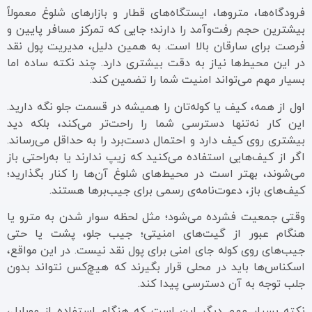
فرودگاه‌ها، متروها، ایستگاه‌های قطار و بازارهای شلوغ معمولاً
بیشترین حجم رفت‌وآمد را دارند؛ جایی که تمرکز مسافر پایین و
فرصت برای سارقان بالا است. به همین دلیل، مدیریت پول نقد
در این محیط‌ها نیاز به دقت بیشتری دارد. چند نکته ساده اما
بسیار مهم می‌تواند امنیت شما را تضمین کند.
اول از همه، کیف یا کوله‌تان را همیشه در قسمت جلو نگه دارید.
این کار نه‌تنها دسترسی شما را راحت‌تر می‌کند، بلکه دید
بیشتری روی کیف دارد و احتمال دست‌برد را به حداقل می‌رساند.
اگر از کیف‌هایی استفاده می‌کنید که زیپ ندارند یا به‌راحتی باز
می‌شوند، بهتر است در محیط‌های شلوغ آن‌ها را کنار بگذارید؛
کیف‌های باز، دعوت‌نامه‌ی رسمی برای جیب‌برها هستند.
وقتی جمعیت فشرده می‌شود؛ مثل لحظه سوار شدن به مترو یا
هنگام عبور از گیت‌های امنیتی؛ جیب جلو، پشت یا حتی
جیب‌های روی کوله جای امنی برای پول نقد نیست. در این مواقع،
اسکناس‌ها باید در محلی قرار بگیرند که هیچ‌کس نتواند بدون
جلب توجه به آن دسترسی پیدا کند.
نکته بسیار مهم دیگر این است که هنگام استفاده از موبایل،