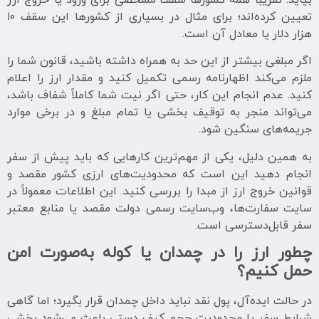
بیاید. تقریباً همه کشورها سقف مشخصی برای ورود یا خروج ارز
تعیین کرده‌اند؛ برای مثال در بسیاری از کشورها این سقف ۱۰
هزار دلار یا معادل آن است.
اگر مبلغی بیشتر از این حد به همراه داشته باشید، قانون شما را
ملزم می‌کند اظهارنامه رسمی تکمیل کنید و مقدار ارز را اعلام
کنید. عدم انجام این کار، حتی اگر نیت شما کاملاً شفاف باشد،
می‌تواند منجر به توقیف بخشی یا تمام مبلغ و در برخی موارد
جریمه‌های سنگین شود.
به همین دلیل، یکی از مهم‌ترین کارهایی که باید پیش از سفر
انجام دهید این است که محدودیت‌های ارزی کشور مقصد و
قوانین خروج ارز از مبدا را بررسی کنید. این اطلاعات معمولاً در
سایت سفارت‌ها، وب‌سایت رسمی دولت مقصد یا منابع معتبر
سفر قابل‌دسترسی است.
چطور ارز را در چمدان یا کوله به‌صورت امن
حمل کنیم؟
در حالت ایده‌آل، پول نقد نباید داخل چمدان قرار بگیرد؛ اما گاهی
شرایط سفر یا محدودیت حجم کیف دستی باعث می‌شود بخشی