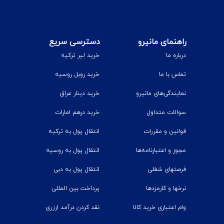
راهنمای مانیرو
دسترسی سریع
درباره ما
خرید لیر ترکیه
تماس با ما
خرید روبل روسیه
نمایندگی‌های مانیرو
خرید دینار عراق
سوالات متداول
خرید درهم امارات
قوانین و مقررات
انتقال پول به ترکیه
مجوز و اعتبارنامه‌ها
انتقال پول به روسیه
فرصتهای شغلی
انتقال پول به دبی
نرخ‎ها و کارمزدها
پرداخت بین المللی
وام اعتباری خرید کالا
نقد کردن درآمد ارزری