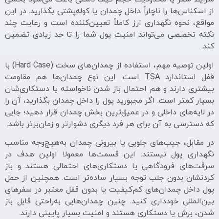
از اسکناس‌ها را ناچاراً داخل چمدان یا کوله‌پشتی بگذارید. در این
مواقع، نحوه نگهداری ارز کاملاً تعیین‌کننده است و رعایت چند
نکته تخصصی می‌تواند امنیت پول شما را تا حد زیادی تضمین
کند.
اولین توصیه مهم، استفاده از چمدان‌های سخت (Hard Case) با
قفل استاندارد TSA است. این نوع چمدان‌ها هم مقاومت
بیشتری دارند و هم احتمال باز شدن ناخواسته یا دستکاری‌شان
بسیار کمتر است. اگر مجبورید پول را داخل چمدان بگذارید، آن را
در لایه‌های داخلی و در عمیق‌ترین بخش چمدان قرار دهید؛ جایی
که دسترسی به آن برای هر فرد دیگری دشوارتر و زمان‌برتر باشد.
در مقابل، جیب‌های جلویی یا بیرونی چمدان به‌هیچ‌وجه مناسب
نگهداری پول نیستند. این قسمت‌ها معمولا اولین هدف در
سرقت‌های فرودگاهی یا دستکاری‌های احتمالی هستند و باز
کردنشان بدون جلب توجه بسیار ساده‌تر است. همچنین از حمل
پول داخل چمدان‌های کم‌کیفیت یا بدون قفل معتبر در سفرهای
بین‌المللی خودداری کنید. چنین چمدان‌هایی به‌راحتی قابل باز
شدن، برش یا دستکاری هستند و امنیت بسیار پایینی دارند.