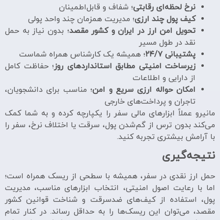
نرخ لحظه‌ای رقابتی
؛ شفاف و قابل‌اطمینان
کیف پول چند ارزی
؛ مدیریت همزمان چند واحد پولی
تحویل امن ارز در ایران و کشور مقصد
؛ بدون نیاز به حمل
نقد در طول مسیر
پشتیبانی ۲۴/۷
؛ همیشه یک کارشناس همراه شماست
زیرساخت امنیتی مطابق استانداردهای روز
؛ حفاظت کامل
از دارایی و اطلاعات
امکان حواله ارزی سریع و امن
؛ مناسب برای دانشجویان،
تاجران و پرداخت‌های خارجی
مانیرو عملاً ابزارهای مالی سفر را یکپارچه کرده و به شما کمک
می‌کند بدون ترس از گم‌شدن پول، سرقت یا اختلاف نرخ، سفر را
با آرامش بیشتری تجربه کنید.
نتیجه‌گیری
حمل ارز نقدی در سفر، همیشه با سطحی از ریسک همراه است؛
اما با رعایت اصول امنیتی، انتخاب ابزارهای مناسب، مدیریت
پول، استفاده از کیف‌های ضدسرقت و شناخت قوانین کشور
مقصد، می‌توان این ریسک‌ها را به حداقل رساند. در کنار تمام