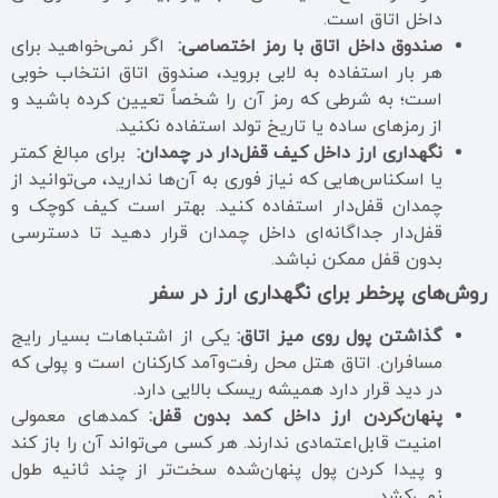
داخل اتاق است.
صندوق داخل اتاق با رمز اختصاصی:
اگر نمی‌خواهید برای
هر بار استفاده به لابی بروید، صندوق اتاق انتخاب خوبی
است؛ به شرطی که رمز آن را شخصاً تعیین کرده باشید و
از رمزهای ساده یا تاریخ تولد استفاده نکنید.
نگهداری ارز داخل کیف قفل‌دار در چمدان:
برای مبالغ کمتر
یا اسکناس‌هایی که نیاز فوری به آن‌ها ندارید، می‌توانید از
چمدان قفل‌دار استفاده کنید. بهتر است کیف کوچک و
قفل‌دار جداگانه‌ای داخل چمدان قرار دهید تا دسترسی
بدون قفل ممکن نباشد.
روش‌های پرخطر برای نگهداری ارز در سفر
گذاشتن پول روی میز اتاق:
یکی از اشتباهات بسیار رایج
مسافران. اتاق هتل محل رفت‌وآمد کارکنان است و پولی که
در دید قرار دارد همیشه ریسک بالایی دارد.
پنهان‌کردن ارز داخل کمد بدون قفل:
کمدهای معمولی
امنیت قابل‌اعتمادی ندارند. هر کسی می‌تواند آن را باز کند
و پیدا کردن پول پنهان‌شده سخت‌تر از چند ثانیه طول
نمی‌کشد.