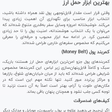
بهترین ابزار حمل ارز
وقتی قرار است مقدار قابل‌توجهی پول نقد همراه داشته باشید،
انتخاب ابزار مناسب برای نگهداری آن اهمیت زیادی پیدا
می‌کند. خوشبختانه امروزه وسایل سفر به‌قدری متنوع شده‌اند که
می‌توان با یک انتخاب هوشمندانه، امنیت پول را تا حد زیادی
تضمین کرد. در ادامه سه ابزار محبوب و حرفه‌ای را معرفی
می‌کنیم که مخصوص سفرهای خارجی طراحی شده‌اند.
کمربند پول (
Money Belt
)
کمربندهای پول جزو امن‌ترین ابزارهای حمل ارز هستند؛ باریک،
سبک و کاملاً قابل‌پنهان‌سازی زیر لباس. این کمربندها مخصوص
شرایطی طراحی شده‌اند که باید از میان خیابان‌های شلوغ، بازارها
و مراکز پرتردد عبور کنید. تنها نکته مهم این است که در
مکان‌های خلوت یا آرام، بهتر است اصلاً به آن دست نزنید تا
توجه کسی جلب نشود و همچنان پنهان باقی بماند.
کیف‌های ضدسرقت
اگر ترجیح می‌دهید علاوه بر پول، پاسپورت، موبایل و مدارک دیگر