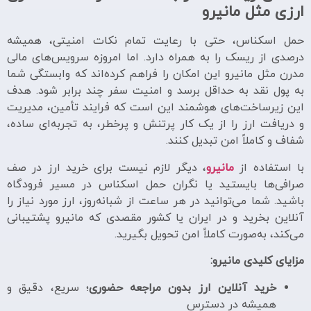
ارزی مثل مانیرو
حمل اسکناس، حتی با رعایت تمام نکات امنیتی، همیشه
درصدی از ریسک را به همراه دارد. اما امروزه سرویس‌های مالی
مدرن مثل مانیرو این امکان را فراهم کرده‌اند که وابستگی شما
به پول نقد به حداقل برسد و امنیت سفر چند برابر شود. هدف
این زیرساخت‌های هوشمند این است که فرایند تأمین، مدیریت
و دریافت ارز را از یک کار پرتنش و پرخطر، به تجربه‌ای ساده،
شفاف و کاملاً امن تبدیل کنند.
با استفاده از
مانیرو
، دیگر لازم نیست برای خرید ارز در صف
صرافی‌ها بایستید یا نگران حمل اسکناس در مسیر فرودگاه
باشید. شما می‌توانید در هر ساعت از شبانه‌روز، ارز مورد نیاز را
آنلاین بخرید و در ایران یا کشور مقصدی که مانیرو پشتیبانی
می‌کند، به‌صورت کاملاً امن تحویل بگیرید.
مزایای کلیدی مانیرو:
خرید آنلاین ارز بدون مراجعه حضوری
؛ سریع، دقیق و
همیشه در دسترس