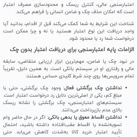
اعتبارسنجی مالی، کنترل ریسک و محدودسازی مصرف اعتبار
است که امکان حذف چک و ضامن انسانی را فراهم می‌کند.
شناخت این شرایط به شما کمک می‌کند قبل از اقدام، بدانید آیا
واجد دریافت این نوع اعتبار هستید یا نه و چرا ممکن است
درخواست شما رد یا محدود شود.
الزامات پایه اعتبارسنجی برای دریافت اعتبار بدون چک
در نبود چک یا ضامن، مهم‌ترین ابزار ارزیابی متقاضی، سابقه
مالی و رفتاری او در سیستم بانکی است. به همین دلیل، تقریباً
تمام سرویس‌ها روی چند شرط کلیدی حساس هستند:
نداشتن چک برگشتی فعال:
وجود چک برگشتی، حتی با
مبلغ کم، یکی از اصلی‌ترین دلایل رد درخواست اعتبار است.
سیستم‌های اعتبارسنجی، چک برگشتی را نشانه ریسک
بالای عدم بازپرداخت می‌دانند.
نداشتن اقساط معوق یا بدهی بانکی:
اگر در حال حاضر وام
تسویه‌نشده یا اقساط عقب‌افتاده داشته باشید، احتمال
تأیید اعتبار خرید کالا به‌شدت کاهش می‌یابد. حتی