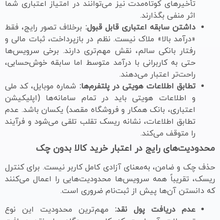
تأخیرهای کوتاه‌مدت نیز می‌توانند در امتیاز اعتباری شما
اثر منفی بگذارند.
داشتن سابقه اعتباری قابل قبول:
برخلاف تصور رایج، فقط
«درآمد بالا» ملاک نیست. نظم در بازپرداخت، ثبات مالی و
رفتار بانکی سالم، نقش مهم‌تری دارند. برخی سرویس‌ها
حتی به کاربرانی با درآمد متوسط اما سابقه خوش‌حسابی،
راحت‌تر اعتبار می‌دهند.
تطابق اطلاعات هویتی در پلتفرم‌ها:
شماره موبایل، کد ملی
و اطلاعات هویتی باید در تمام سامانه‌ها (اپلیکیشن
اعتباری، بانک همکار و فروشگاه مقصد) یکسان باشد. عدم
تطابق اطلاعات، نشانه ریسک تقلب تلقی می‌شود و فرآیند
را متوقف می‌کند.
محدودیت‌های رایج در اعتبار خرید کالا بدون چک
حذف چک و ضامن، به‌معنای آزادی کامل کاربر نیست. برای کنترل
ریسک، تقریباً همه سرویس‌ها محدودیت‌هایی را اعمال می‌کنند
که دانستن آن‌ها پیش از ثبت‌نام ضروری است.
عدم دریافت پول نقد:
مهم‌ترین محدودیت این نوع