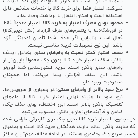
تسهیلات آن است که کاربر هیچ‌گاه پول نقد دریافت
نمی‌کند. اعتبار فقط برای خرید کالا یا خدمات مشخص قابل
استفاده است و امکان انتقال یا برداشت وجود ندارد.
محدود بودن مصرف اعتبار به خرید کالا:
اعتبار معمولاً فقط
در فروشگاه‌ها یا پلتفرم‌های طرف قرارداد (مثل دیجی‌کالا)
فعال است. بنابراین اگر هدف شما تأمین نقدینگی آزاد
باشد، این نوع تسهیلات گزینه مناسبی نیست.
سقف اعتبار کمتر نسبت به وام‌های نقدی:
به‌دلیل ریسک
بالاتر، سقف اعتبار خرید کالا بدون چک معمولاً پایین‌تر از
وام‌های نقدی بانکی است. هرچه اعتبارسنجی شما قوی‌تر
باشد، این سقف افزایش پیدا می‌کند، اما همچنان
محدودیت وجود دارد.
نرخ سود بالاتر از وام‌های سنتی:
در بسیاری از سرویس‌ها،
نرخ سود یا هزینه نهایی اعتبار خرید کالا از وام‌های
کلاسیک بانکی بالاتر است. این اختلاف، بهای حذف چک،
ضامن و فرآیندهای زمان‌بر بانکی محسوب می‌شود.
در مجموع، اعتبار خرید کالا بدون چک برای کاربرانی طراحی شده
که سابقه بانکی سالم دارند، هدفشان خرید کالا است و به‌دنبال
مسیر سریع و غیرحضوری هستند. در ادامه مقاله، مهم‌ترین مراکز