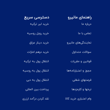
راهنمای مانیرو
دسترسی سریع
درباره ما
خرید لیر ترکیه
تماس با ما
خرید روبل روسیه
نمایندگی‌های مانیرو
خرید دینار عراق
سوالات متداول
خرید درهم امارات
قوانین و مقررات
انتقال پول به ترکیه
مجوز و اعتبارنامه‌ها
انتقال پول به روسیه
فرصتهای شغلی
انتقال پول به دبی
نرخ‎ها و کارمزدها
پرداخت بین المللی
وام اعتباری خرید کالا
نقد کردن درآمد ارزری