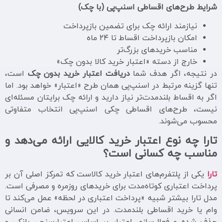
شرایط طرح‌های اقساطی اسنپ‌پی (با چک)
نیازمند ارائه چک برای تضمین بازپرداخت
امکان بازپرداخت اقساط تا ۲۴ ماه
مناسب خریدهای بزرگ‌تر
خارج از دسته «اعتبار خرید کالا بدون چک»
در نتیجه، اگر هدف شما
دریافت اعتبار خرید بدون چک
است،
تنها گزینه مرتبط در اسنپ‌پی همان طرح «اعتبار» خواهد بود. اما
اگر به اقساط بلندمدت‌تر نیاز دارید و ارائه چک برایتان مسئله‌ای
نیست، طرح‌های اقساطی چکی اسنپ‌پی انتخاب متفاوتی
محسوب می‌شوند.
تارا چه نوع اعتبار خرید کالایی ارائه می‌دهد و
مناسب چه کسانی است؟
تارا
یکی از پلتفرم‌های اعتبار خرید کالاست که تمرکز اصلی آن بر
پرداخت اعتباری کوتاه‌مدت برای خریدهای روزمره و مصرفی است.
مدل تارا بیشتر شبیه «پرداخت اعتباری در لحظه» عمل می‌کند تا
وام یا خرید اقساطی بلندمدت. در این سرویس، ضامن انسانی
حذف شده و فعال‌سازی اعتبار بر اساس اعتبارسنجی بانکی و