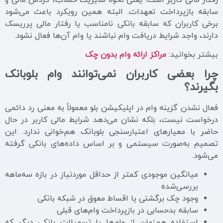
رفتار مالی کاربر است؛ یعنی نحوه مدیریت حساب، گردش مالی و
سابقه بازپرداخت تعهدات. البته همین رویکرد باعث می‌شود
برخی کاربران که سابقه بانکی نامناسب یا رفتار مالی پرریسک
دارند، واجد شرایط دریافت وام نباشند یا وام آن‌ها فعال نشود.
بیشتر بخوانید:
مراکز ارائه وام بدون چک
چرا بعضی کاربران نمی‌توانند وام بلوبانک
بگیرند؟
فعال نشدن گزینه وام در اپلیکیشن بلو معمولاً به معنی رد دائمی
درخواست نیست، بلکه نشان می‌دهد شرایط مالی کاربر در حال
حاضر با معیارهای اعتبارسنجی بلوبانک هم‌خوانی ندارد. این
تصمیم به‌صورت سیستمی و بر اساس داده‌های بانکی گرفته
می‌شود.
میانگین موجودی کمتر از حداقل موردنیاز در بازه سه‌ماهه
بررسی‌شده
وجود چک برگشتی یا اقساط معوق در شبکه بانکی
سابقه بدحسابی در بازپرداخت وام‌های قبلی
استفاده هم‌زمان از وام‌ها یا تسهیلات بانکی دیگر که