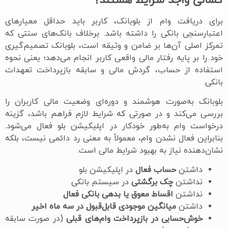
کسانی واجد شرایط هستند؟
برای دریافت وام از بلوبانک، کاربر باید حداقل معیارهای
اعتبارسنجی بانکی را داشته باشد. برخلاف بانک‌های سنتی که
تمرکز اصلی آن‌ها بر ضامن و وثیقه است، بلوبانک تصمیم‌گیری
خود را بر پایه رفتار مالی واقعی کاربر انجام می‌دهد؛ یعنی نحوه
استفاده از حساب، گردش مالی و سابقه بازپرداخت تعهدات
بانکی.
بلوبانک به‌صورت هوشمند و دوره‌ای وضعیت مالی کاربران را
بررسی می‌کند و در صورتی که شرایط لازم فراهم باشد، گزینه
درخواست وام به‌طور خودکار در اپلیکیشن بلو فعال می‌شود.
بنابراین فعال نشدن وام، معمولاً به معنی رد دائمی نیست، بلکه
نشان‌دهنده نیاز به بهبود شرایط مالی است.
داشتن
حساب فعال
در اپلیکیشن بلو
نداشتن
چک برگشتی
در سیستم بانکی
نداشتن
اقساط معوق یا بدهی بانکی فعال
داشتن
میانگین موجودی قابل‌قبول در سه ماه اخیر
خوش‌حسابی در بازپرداخت وام‌های قبلی
(در صورت سابقه