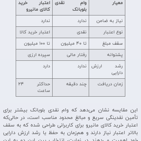
معیار
وام نقدی
اعتبار خرید
بلوبانک
کالای مانیرو
نیاز به ضامن
ندارد
ندارد
نوع اعتبار
نقدی
اعتبار خرید کالا
سقف مبلغ
تا ۴۰ میلیون
تا ۱۰۰ میلیون
پشتوانه
رفتار مالی
سپرده ارزی
رشد ارزش
ندارد
دارد
دارایی
زمان دریافت
چند دقیقه
حداکثر ۲۴
ساعت
این مقایسه نشان می‌دهد که وام نقدی بلوبانک بیشتر برای
تأمین نقدینگی سریع و مبالغ محدود مناسب است، در حالی‌که
اعتبار خرید کالای مانیرو برای کاربرانی طراحی شده که به سقف
بالاتر اعتبار نیاز دارند و هم‌زمان به حفظ یا رشد ارزش دارایی
خود اهمیت می‌دهند. در نهایت، انتخاب بین این دو به این